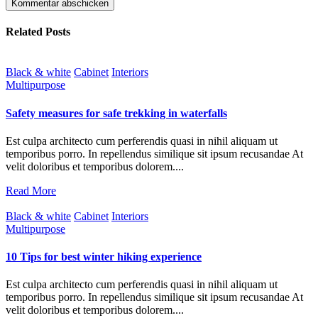
Related Posts
Black & white
Cabinet
Interiors
Multipurpose
Safety measures for safe trekking in waterfalls
Est culpa architecto cum perferendis quasi in nihil aliquam ut
temporibus porro. In repellendus similique sit ipsum recusandae At
velit doloribus et temporibus dolorem....
Read More
Black & white
Cabinet
Interiors
Multipurpose
10 Tips for best winter hiking experience
Est culpa architecto cum perferendis quasi in nihil aliquam ut
temporibus porro. In repellendus similique sit ipsum recusandae At
velit doloribus et temporibus dolorem....