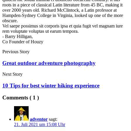
roots in a piece of classical Latin literature from 45 BC, making it
over 2000 years old. Richard McClintock, a Latin professor at
Hampden-Sydney College in Virginia, looked up one of the more
obscure.
Vel saepe possimus sit corporis ipsa et quia fugit vel magnam iure
rem voluptate voluptas ut earum tempora.
- Barry Hilligan,
Co Founder of Houzy
Previous Story
Great outdoor adventure photography
Next Story
10 Tips for best winter hiking experience
Comments ( 1 )
adventor
sagt:
21. Juli 2021 um 15:08 Uhr